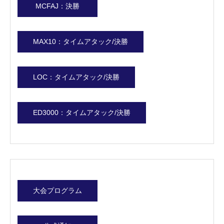
MCFAJ：決勝
個人情報保護方針
MAX10：タイムアタック/決勝
団体概要
LOC：タイムアタック/決勝
ホーム
インフォメーション
個人情報保護方針
facebook
ED3000：タイムアタック/決勝
大会プログラム