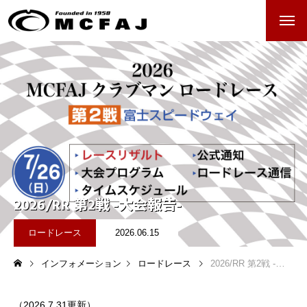
ホーム
クラブマンモトクロス
過去のレースアーカイブ
クラブマンロードレース
2026/RR 第2戦 -大会報告-
過去のレースアーカイブ
ロードレース
2026.06.15
レース日程
インフォメーション
ロードレース
2026/RR 第2戦 -大会報告-
（2026.7.31更新）