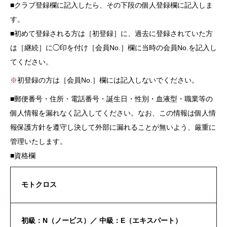
■
クラブ登録欄に記入したら、その下段の個人登録欄に記入しま
す。
■
初めて登録される方は［初登録］に、過去に登録されていた方
は［継続］に◯印を付け［会員No.］欄に当時の会員No.を記入し
てください。
※
初登録の方は［会員No.］欄には記入しないでください。
■
郵便番号・住所・電話番号・誕生日・性別・血液型・職業等の
個人情報を漏れなく記入してください。なお、この情報は個人情
報保護方針を遵守し決して外部に漏れることが無いよう、厳重に
管理いたします。
■
資格欄
モトクロス
初級：N（ノービス）／ 中級：E（エキスパート）