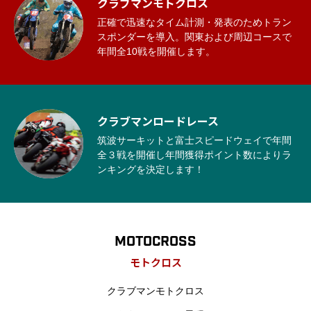
クラブマンモトクロス
正確で迅速なタイム計測・発表のためトラン
スポンダーを導入。関東および周辺コースで
年間全10戦を開催します。
クラブマンロードレース
筑波サーキットと富士スピードウェイで年間
全３戦を開催し年間獲得ポイント数によりラ
ンキングを決定します！
MOTOCROSS
モトクロス
クラブマンモトクロス