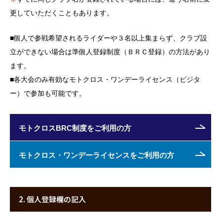
更していただくこともあります。
■
個人で参戦希望されるライダーや３名以上集まらず、クラブ設
立ができない場合は準個人登録制度（ＢＲＣ登録）の方法があり
ます。
■
各大会のみ有効なモトクロス・ワンデーライセンス（ビジタ
ー）で参加も可能です。
モトクロスBRC制度をご利用の方
モトクロス・ワンデーライセンスをご利用の方
2. 個人登録欄の記入