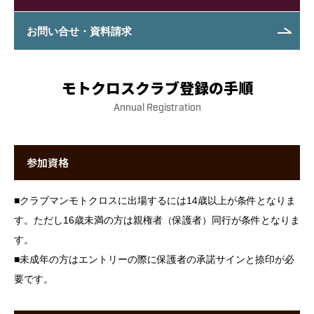
インフォメーション
お問い合せ・資料請求
モトクロス
ロードレース
モトクロスクラブ登録の手順
Annual Registration
お知らせ
年間クラブ登録
参加資格
モトクロスクラブ登録
■
クラブマンモトクロスに出場するには14歳以上が条件となりま
す。ただし16歳未満の方は親権者（保護者）同行が条件となりま
ロードレースクラブ登録
す。
■
未成年の方はエントリーの際に保護者の承諾サインと捺印が必
登録料金・見舞金制度
要です。
お問い合せ・資料請求