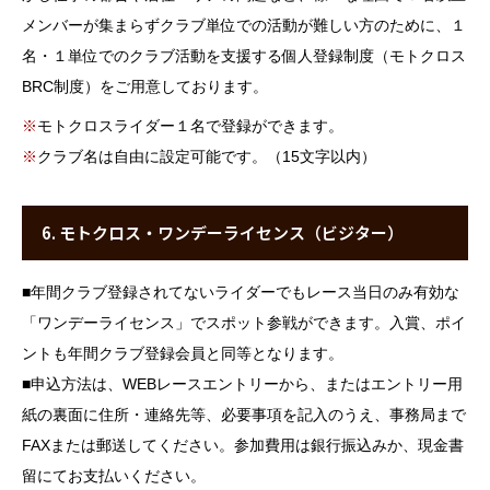
メンバーが集まらずクラブ単位での活動が難しい方のために、１
名・１単位でのクラブ活動を支援する個人登録制度（モトクロス
BRC制度）をご用意しております。
※
モトクロスライダー１名で登録ができます。
※
クラブ名は自由に設定可能です。（15文字以内）
6. モトクロス・ワンデーライセンス（ビジター）
■
年間クラブ登録されてないライダーでもレース当日のみ有効な
「ワンデーライセンス」でスポット参戦ができます。入賞、ポイ
ントも年間クラブ登録会員と同等となります。
■
申込方法は、WEBレースエントリーから、またはエントリー用
紙の裏面に住所・連絡先等、必要事項を記入のうえ、事務局まで
FAXまたは郵送してください。参加費用は銀行振込みか、現金書
留にてお支払いください。