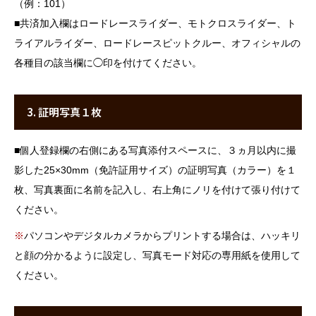
（例：101）
■
共済加入欄はロードレースライダー、モトクロスライダー、ト
ライアルライダー、ロードレースピットクルー、オフィシャルの
各種目の該当欄に◯印を付けてください。
3. 証明写真１枚
■
個人登録欄の右側にある写真添付スペースに、３ヵ月以内に撮
影した25×30mm（免許証用サイズ）の証明写真（カラー）を１
枚、写真裏面に名前を記入し、右上角にノリを付けて張り付けて
ください。
※
パソコンやデジタルカメラからプリントする場合は、ハッキリ
と顔の分かるように設定し、写真モード対応の専用紙を使用して
ください。