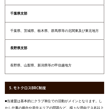
千葉県支部
千葉県、茨城県、栃木県、群馬県等の北関東及び東北地方
長野県支部
長野県、山梨県、新潟県等の甲信越地方
5. モトクロスBRC制度
■
当連盟は基本的にクラブ単位での活動がメインとなります。し
かし仕事の都合や居住エリアの問題など、様々な理由で３名以上