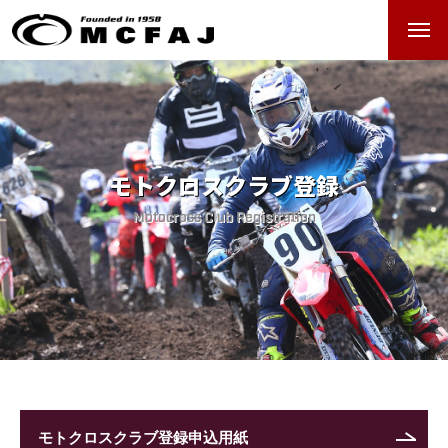
ホーム
クラブマンモトクロス
モトクロスクラブ登録
過去のレースアーカイブ
Motocross Club Registration
クラブマンロードレース
過去のレースアーカイブ
レース日程
モトクロスクラブ登録申込用紙