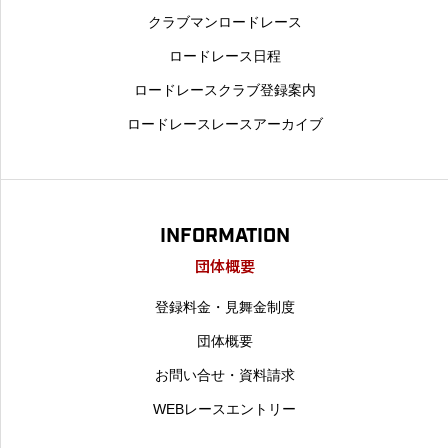
クラブマンロードレース
ロードレース日程
ロードレースクラブ登録案内
ロードレースレースアーカイブ
INFORMATION
団体概要
登録料金・見舞金制度
団体概要
お問い合せ・資料請求
WEBレースエントリー