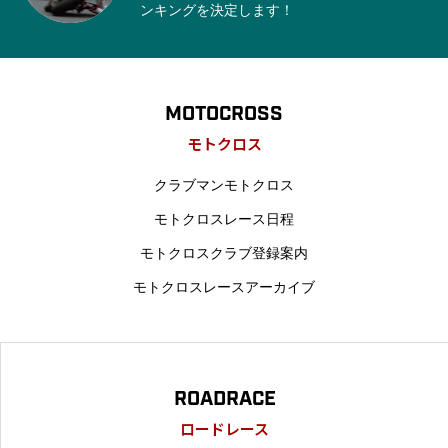
ンキングを決定します！
MOTOCROSS
モトクロス
クラブマンモトクロス
モトクロスレース日程
モトクロスクラブ登録案内
モトクロスレースアーカイブ
ROADRACE
ロードレース