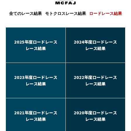
インフォメーション
全てのレース結果
モトクロスレース結果
ロードレース結果
モトクロス
ロードレース
2025年度ロードレース
2024年度ロードレース
お知らせ
レース結果
レース結果
年間クラブ登録
2023年度ロードレース
2022年度ロードレース
モトクロスクラブ登録
レース結果
レース結果
ロードレースクラブ登録
登録料金・見舞金制度
2021年度ロードレース
2020年度ロードレース
レース結果
レース結果
お問い合せ・資料請求