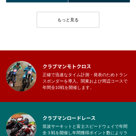
個人情報保護方針
もっと見る
団体概要
ホーム
インフォメーション
個人情報保護方針
facebook
クラブマンモトクロス
正確で迅速なタイム計測・発表のためトラン
スポンダーを導入。関東および周辺コースで
年間全10戦を開催します。
クラブマンロードレース
筑波サーキットと富士スピードウェイで年間
全３戦を開催し年間獲得ポイント数によりラ