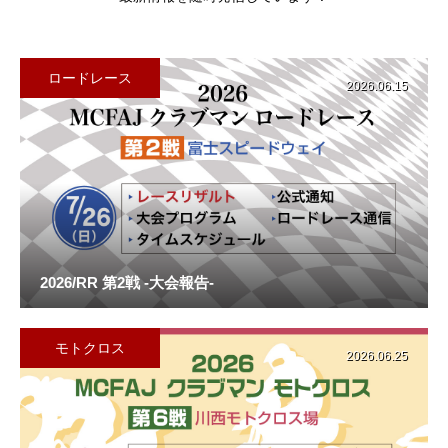
インフォメーション
モトクロス
ロードレース
2026.06.15
ロードレース
お知らせ
年間クラブ登録
モトクロスクラブ登録
2026/RR 第2戦 -大会報告-
ロードレースクラブ登録
モトクロス
2026.06.25
登録料金・見舞金制度
お問い合せ・資料請求