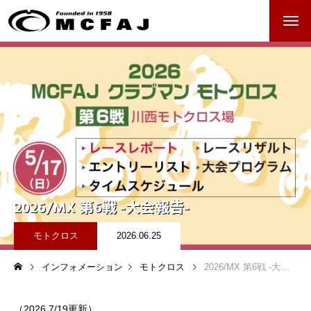
ホーム
クラブマンモトクロス
過去のレースアーカイブ
クラブマンロードレース
2026/MX 第6戦 -大会報告-
過去のレースアーカイブ
モトクロス
2026.06.25
レース日程
インフォメーション
モトクロス
2026/MX 第6戦 -大会報告-
（2026.7/19更新）