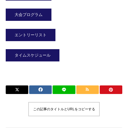
個人情報保護方針
大会プログラム
団体概要
エントリーリスト
ホーム
インフォメーション
個人情報保護方針
facebook
タイムスケジュール
この記事のタイトルとURLをコピーする