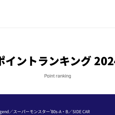
ポイントランキング 202
Point ranking
end／スーパーモンスター’80s-A・B／SIDE CAR