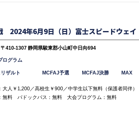
戦 2024年6月9日（日）富士スピードウェイ
〒410-1307 静岡県駿東郡小山町中日向694
プログラム
保護方針
facebook
X
スリザルト
MCFAJ予選
MCFAJ決勝
MAX
：大人￥1,200／高校生￥900／中学生以下無料（保護者同伴）
：無料 パドックパス：無料 大会プログラム：無料