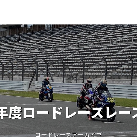
4年度ロードレース
レー