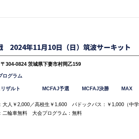
戦 2024年11月10日（日）筑波サーキット
〒304-0824 茨城県下妻市村岡乙159
プログラム
スリザルト
MCFAJ予選
MCFAJ決勝
MAX
大人￥2,000／高校生￥1,600 パドックパス：￥1,000（
：二輪車無料 大会プログラム：無料