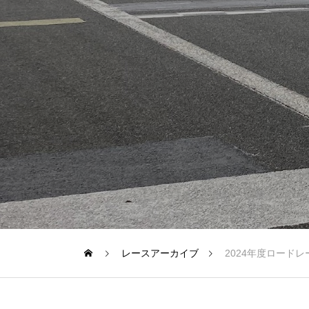
クラブマンロードレース
過去のレースアーカイブ
レース日程
インフォメーション
レースアーカイブ
2024年度ロード