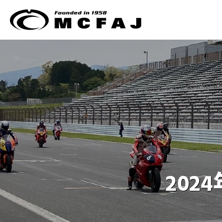
ホーム
クラブマンモトクロス
202
過去のレースアーカイブ