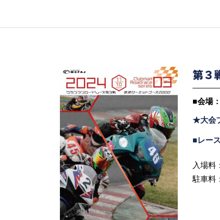
第３
■
会場：
★大会
■
レー
入場料：
駐車料