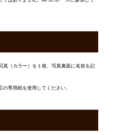
明写真（カラー）を１枚、写真裏面に名前を記
応の専用紙を使用してください。