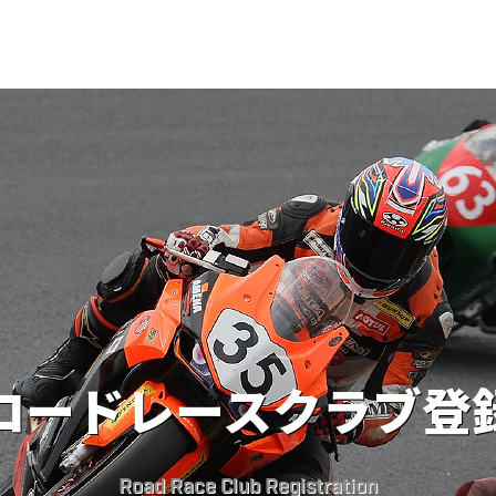
ロードレースクラブ登
Road Race Club Registration