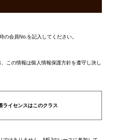
時の会員No.を記入してください。
お、この情報は個人情報保護方針を遵守し決し
国際ライセンスはこのクラス
りではありません。MFJのレースに参加して