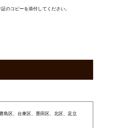
許証のコピーを添付してください。
。
豊島区、台東区、墨田区、北区、足立