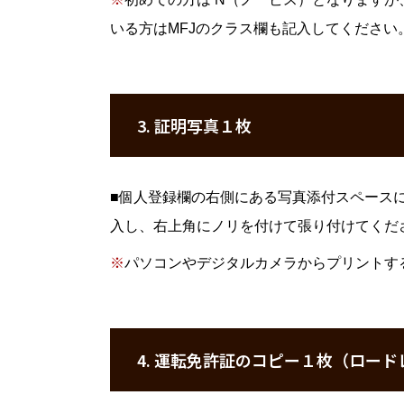
いる方はMFJのクラス欄も記入してください
3. 証明写真１枚
■
個人登録欄の右側にある写真添付スペースに
入し、右上角にノリを付けて張り付けてくだ
※
パソコンやデジタルカメラからプリントす
4. 運転免許証のコピー１枚（ロー