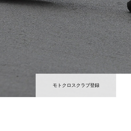
クラブマンロードレース
過去のレースアーカイブ
レース日程
モトクロスクラブ登録
インフォメーション