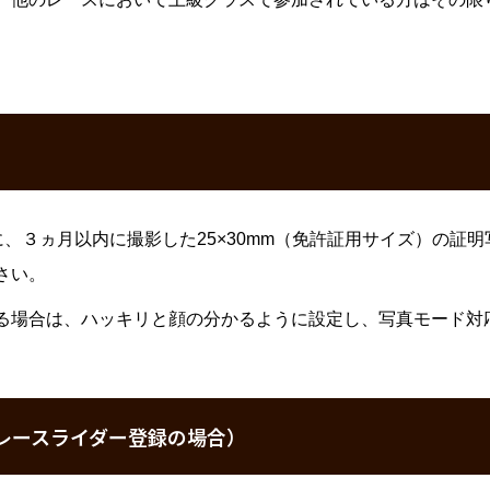
。
、３ヵ月以内に撮影した25×30mm（免許証用サイズ）の証
さい。
る場合は、ハッキリと顔の分かるように設定し、写真モード対
ドレースライダー登録の場合）