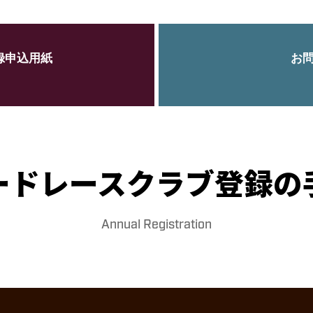
お知らせ
録申込用紙
お
クラブ登録
ードレースクラブ登録の
Annual Registration