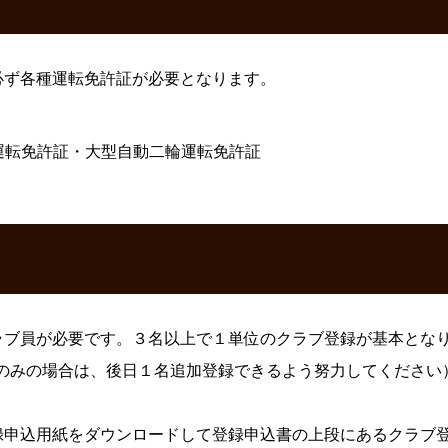
必ず各種運転免許証が必要となります。
輪運転免許証・大型自動二輪運転免許証
保護方針
facebook
X
ラブ員が必要です。３名以上で１単位のクラブ登録が基本とな
のみの場合は、後日１名追加登録できるよう努力してください
録申込用紙をダウンロードして登録申込書の上段にあるクラブ